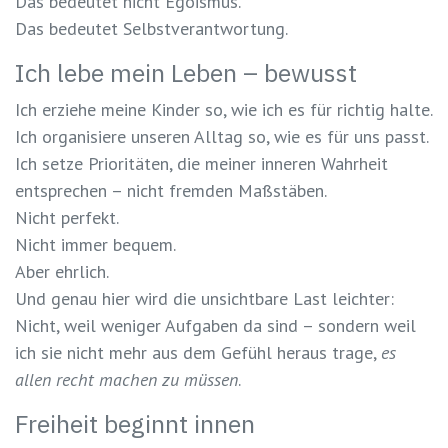
Das bedeutet nicht Egoismus.
Das bedeutet Selbstverantwortung.
Ich lebe mein Leben – bewusst
Ich erziehe meine Kinder so, wie
ich
es für richtig halte.
Ich organisiere unseren Alltag so, wie
es für uns passt
.
Ich setze Prioritäten, die
meiner inneren Wahrheit
entsprechen
– nicht fremden Maßstäben.
Nicht perfekt.
Nicht immer bequem.
Aber ehrlich.
Und genau hier wird die unsichtbare Last leichter:
Nicht, weil weniger Aufgaben da sind – sondern weil
ich sie nicht mehr aus dem Gefühl heraus trage,
es
allen recht machen zu müssen
.
Freiheit beginnt innen