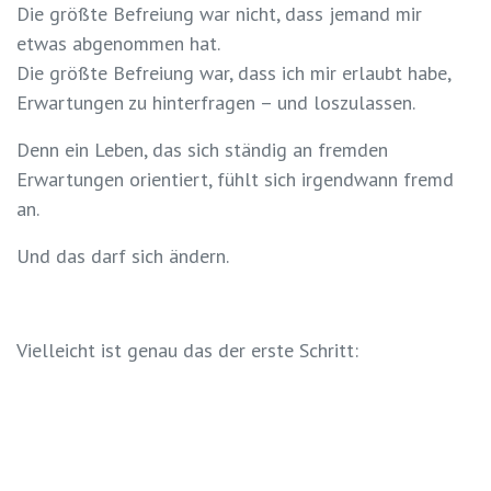
Die größte Befreiung war nicht, dass jemand mir
etwas abgenommen hat.
Die größte Befreiung war, dass ich mir erlaubt habe,
Erwartungen zu hinterfragen – und loszulassen.
Denn ein Leben, das sich ständig an fremden
Erwartungen orientiert, fühlt sich irgendwann fremd
an.
Und das darf sich ändern.
Vielleicht ist genau das der erste Schritt:
Nicht alles tragen, was dir hingereicht wird.
Nicht jede Rolle übernehmen, die dir zugeschrieben
wird.
Du darfst dein Leben gestalten.