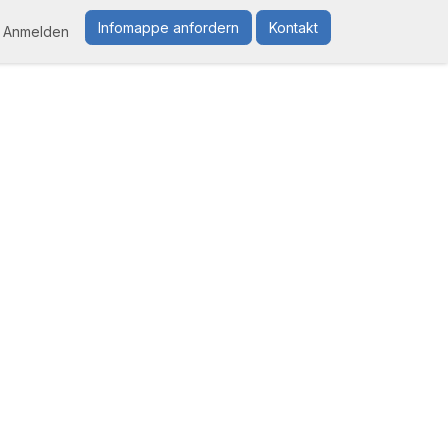
Infomappe anfordern
Kontakt
Anmelden