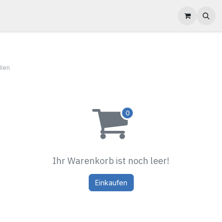
nzepte
über uns
mein Bereich
llen
Ihr Warenkorb ist noch leer!
Einkaufen